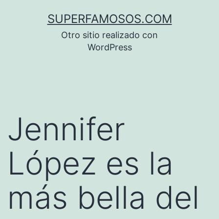
Saltar
SUPERFAMOSOS.COM
al
Otro sitio realizado con
contenido
WordPress
Jennifer
López es la
más bella del