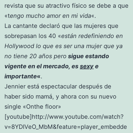
revista que su atractivo físico se debe a que
«t
engo mucho amor en mi vida
«.
La cantante declaró que las mujeres que
sobrepasan los 40 «
están redefiniendo en
Hollywood lo que es ser una mujer que ya
no tiene 20 años pero
sigue estando
vigente en el mercado, es
sexy
e
importante
«
.
Jennier está espectacular después de
haber sido mamá, y ahora con su nuevo
single «Onthe floor»
[youtube]http://www.youtube.com/watch?
v=8YDIVeO_MbM&feature=player_embedde