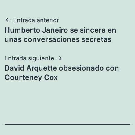
Navegación
Entrada anterior
Humberto Janeiro se sincera en
de
unas conversaciones secretas
entradas
Entrada siguiente
David Arquette obsesionado con
Courteney Cox