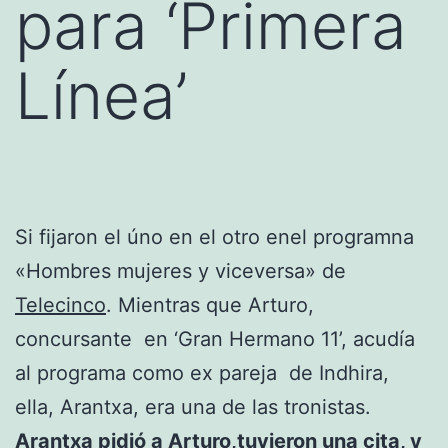
para ‘Primera
Línea’
Si fijaron el úno en el otro enel programna
«Hombres mujeres y viceversa» de
Telecinco
. Mientras que Arturo,
concursante en ‘Gran Hermano 11’, acudía
al programa como ex pareja de Indhira,
ella, Arantxa, era una de las tronistas.
Arantxa pidió a Arturo,tuvieron una cita, y