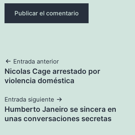
Navegación
Entrada anterior
Nicolas Cage arrestado por
de
violencia doméstica
entradas
Entrada siguiente
Humberto Janeiro se sincera en
unas conversaciones secretas