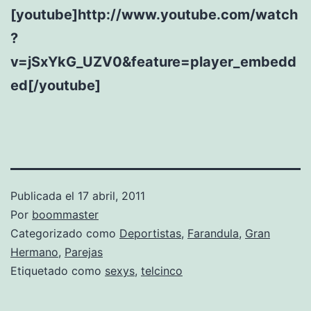
[youtube]http://www.youtube.com/watch
?
v=jSxYkG_UZV0&feature=player_embedd
ed[/youtube]
Publicada el
17 abril, 2011
Por
boommaster
Categorizado como
Deportistas
,
Farandula
,
Gran
Hermano
,
Parejas
Etiquetado como
sexys
,
telcinco