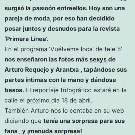
surgiió la pasioón entreellos. Hoy son una
pareja de moda, por eso han decidido
posar juntos y desnudos para la revista
‘Primera Línea
‘.
En el programa ‘Vuélveme loca’ de tele 5′
nos enseñaron las fotos más
sexys
de
Arturo Requejo y Arantxa , tapándose sus
partes íntimas con la mano y dándose
besos.
El reportaje fotográfico estará en la
calle el próximo día 18 de abril.
También Arturo nos lo contaba en su web
diciendo que
tenía una sorpresa para sus
fans , y ¡menuda sorpresa!