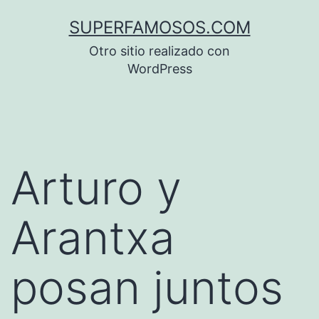
Saltar
SUPERFAMOSOS.COM
al
Otro sitio realizado con
contenido
WordPress
Arturo y
Arantxa
posan juntos