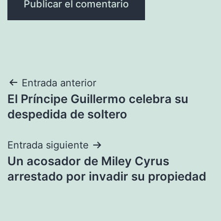
Navegación
Entrada anterior
El Príncipe Guillermo celebra su
de
despedida de soltero
entradas
Entrada siguiente
Un acosador de Miley Cyrus
arrestado por invadir su propiedad