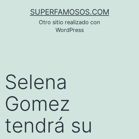
Saltar
SUPERFAMOSOS.COM
al
Otro sitio realizado con
contenido
WordPress
Selena
Gomez
tendrá su