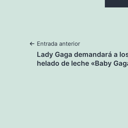
Navegación
Entrada anterior
Lady Gaga demandará a los
de
helado de leche «Baby Gag
entradas