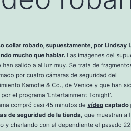
so collar robado, supuestamente, por
Lindsay 
ando mucho que hablar.
Las imágenes del supu
 han salido a al luz muy. Se trata de fragmento
mado por cuatro cámaras de seguridad del
imiento Kamofie & Co., de Venice y que han si
 por el programa ‘Entertainment Tonight’.
rama compró casi 45 minutos de
vídeo
captado p
as de seguridad de la tienda
, que muestran a l
o y charlando con el dependiente el pasado 22