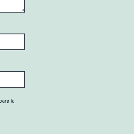
para la