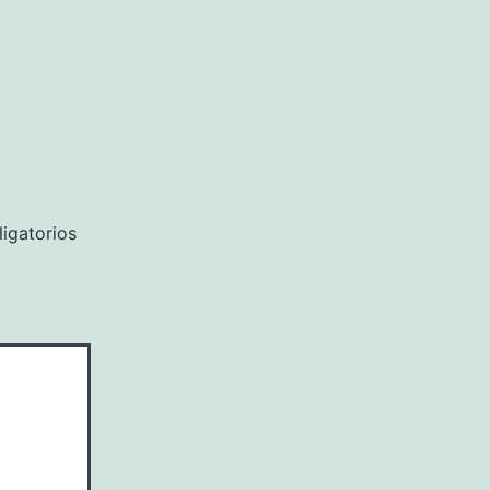
igatorios