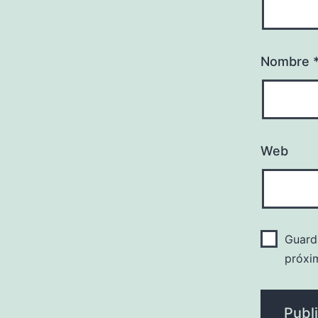
Nombre
Web
Guard
próxi