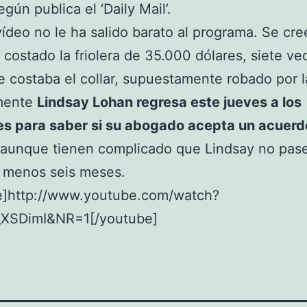
gún publica el ‘Daily Mail’.
vídeo no le ha salido barato al programa. Se cre
 costado la friolera de 35.000 dólares, siete v
e costaba el collar, supuestamente robado por la
mente
Lindsay Lohan regresa este jueves a los
les para saber si su abogado acepta un acuerd
 aunque tienen complicado que Lindsay no pase
l menos seis meses.
e]http://www.youtube.com/watch?
XSDimI&NR=1[/youtube]