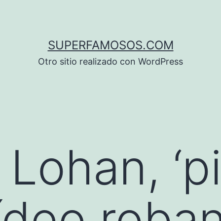
SUPERFAMOSOS.COM
Otro sitio realizado con WordPress
Lohan, ‘pi
ídeo roba