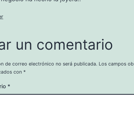
er
ar un comentario
ón de correo electrónico no será publicada.
Los campos obl
cados con
*
rio
*