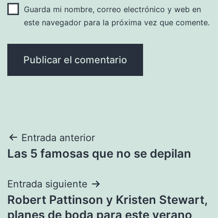
Guarda mi nombre, correo electrónico y web en
este navegador para la próxima vez que comente.
Navegación
Entrada anterior
Las 5 famosas que no se depilan
de
entradas
Entrada siguiente
Robert Pattinson y Kristen Stewart,
planes de boda para este verano