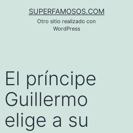
Saltar
SUPERFAMOSOS.COM
al
Otro sitio realizado con
contenido
WordPress
El príncipe
Guillermo
elige a su