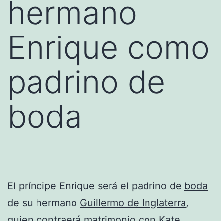
hermano
Enrique como
padrino de
boda
El príncipe Enrique será el padrino de
boda
de su hermano
Guillermo de Inglaterra
,
quien contraerá matrimonio con Kate