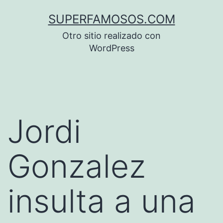
Saltar
SUPERFAMOSOS.COM
al
Otro sitio realizado con
contenido
WordPress
Jordi
Gonzalez
insulta a una