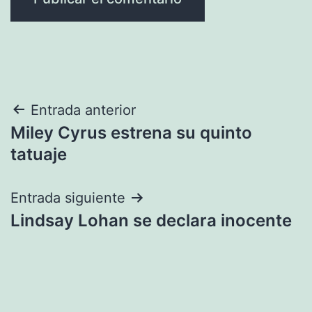
Navegación
Entrada anterior
Miley Cyrus estrena su quinto
de
tatuaje
entradas
Entrada siguiente
Lindsay Lohan se declara inocente