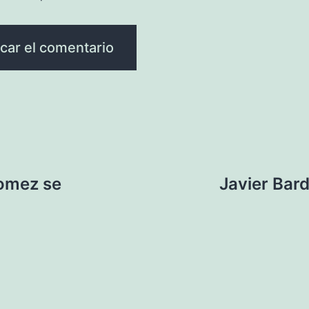
Gomez se
Javier Bar