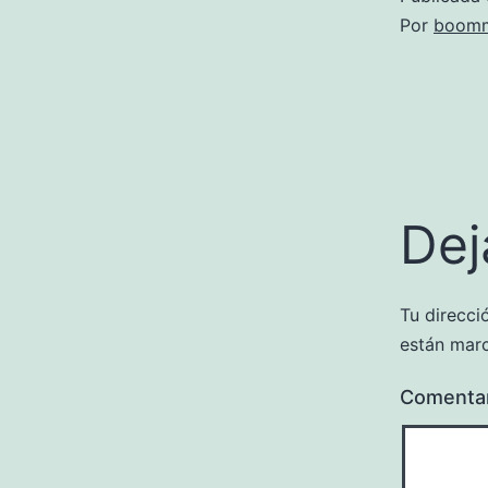
Por
boomm
Dej
Tu direcci
están mar
Comenta