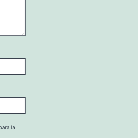
para la