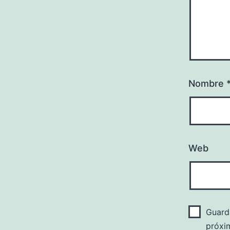
Nombre
Web
Guard
próxi