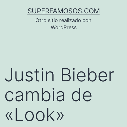
Saltar
SUPERFAMOSOS.COM
al
Otro sitio realizado con
contenido
WordPress
Justin Bieber
cambia de
«Look»