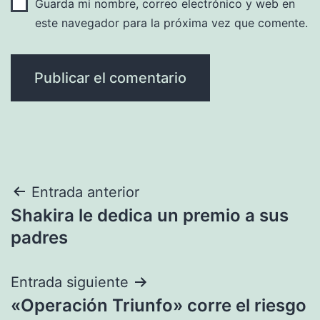
Guarda mi nombre, correo electrónico y web en
este navegador para la próxima vez que comente.
Navegación
Entrada anterior
Shakira le dedica un premio a sus
de
padres
entradas
Entrada siguiente
«Operación Triunfo» corre el riesgo