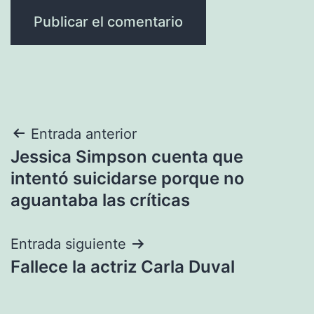
Navegación
Entrada anterior
Jessica Simpson cuenta que
de
intentó suicidarse porque no
entradas
aguantaba las críticas
Entrada siguiente
Fallece la actriz Carla Duval