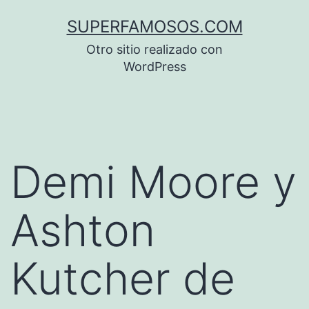
Saltar
SUPERFAMOSOS.COM
al
Otro sitio realizado con
contenido
WordPress
Demi Moore y
Ashton
Kutcher de