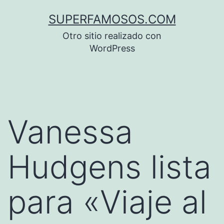
Saltar
SUPERFAMOSOS.COM
al
Otro sitio realizado con
contenido
WordPress
Vanessa
Hudgens lista
para «Viaje al