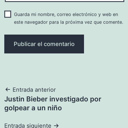
Guarda mi nombre, correo electrónico y web en
este navegador para la próxima vez que comente.
Navegación
Entrada anterior
Justin Bieber investigado por
de
golpear a un niño
entradas
Entrada siguiente