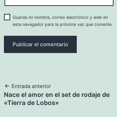
Guarda mi nombre, correo electrónico y web en
este navegador para la próxima vez que comente.
Navegación
Entrada anterior
Nace el amor en el set de rodaje de
de
«Tierra de Lobos»
entradas