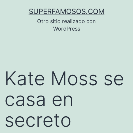
Saltar
SUPERFAMOSOS.COM
al
Otro sitio realizado con
contenido
WordPress
Kate Moss se
casa en
secreto