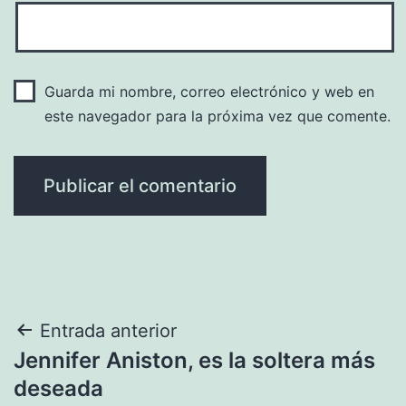
Guarda mi nombre, correo electrónico y web en
este navegador para la próxima vez que comente.
Navegación
Entrada anterior
Jennifer Aniston, es la soltera más
de
deseada