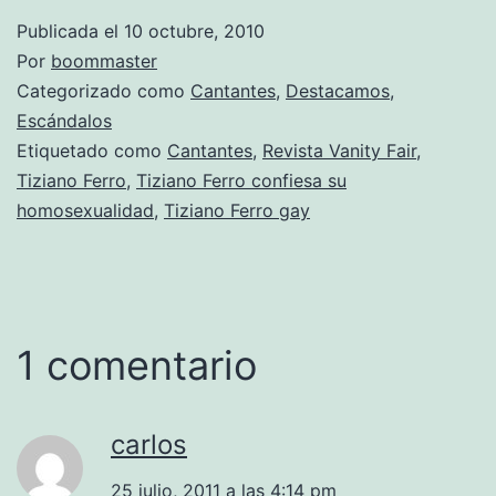
Publicada el
10 octubre, 2010
Por
boommaster
Categorizado como
Cantantes
,
Destacamos
,
Escándalos
Etiquetado como
Cantantes
,
Revista Vanity Fair
,
Tiziano Ferro
,
Tiziano Ferro confiesa su
homosexualidad
,
Tiziano Ferro gay
1 comentario
carlos
25 julio, 2011 a las 4:14 pm