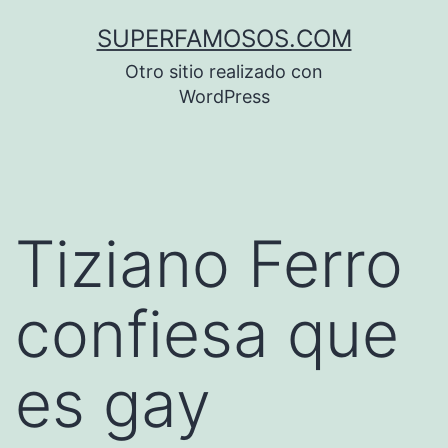
Saltar
SUPERFAMOSOS.COM
al
Otro sitio realizado con
contenido
WordPress
Tiziano Ferro
confiesa que
es gay