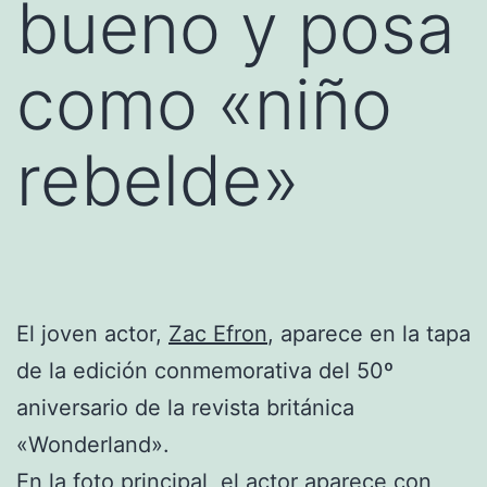
bueno y posa
como «niño
rebelde»
El joven actor,
Zac Efron
, aparece en la tapa
de la edición conmemorativa del 50º
aniversario de la revista británica
«Wonderland».
En la foto principal, el
actor
aparece con