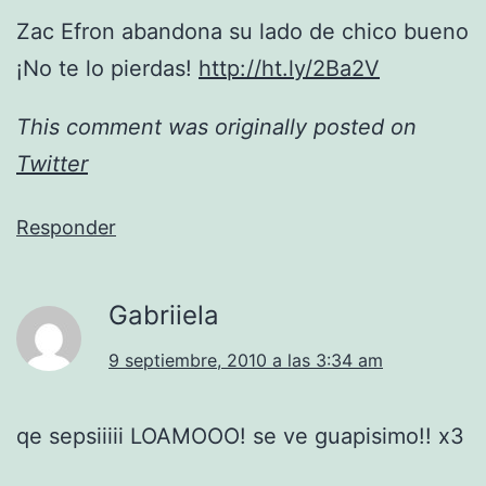
Zac Efron abandona su lado de chico bueno
¡No te lo pierdas!
http://ht.ly/2Ba2V
This comment was originally posted on
Twitter
Responder
Gabriiela
9 septiembre, 2010 a las 3:34 am
qe sepsiiiii LOAMOOO! se ve guapisimo!! x3