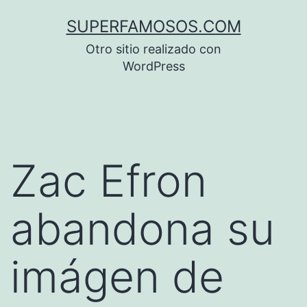
Saltar
SUPERFAMOSOS.COM
al
Otro sitio realizado con
contenido
WordPress
Zac Efron
abandona su
imágen de