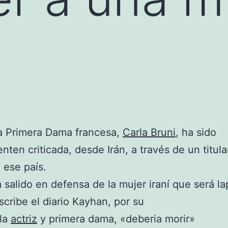
a Primera Dama francesa,
Carla Bruni
, ha sido
nten criticada, desde Irán, a través de un titul
e ese país.
a salido en defensa de la mujer iraní que será la
cribe el diario Kayhan, por su
 la
actriz
y primera dama, «deberia morir»