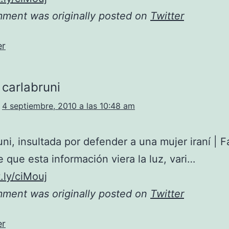
mment was originally posted on
Twitter
er
carlabruni
4 septiembre, 2010 a las 10:48 am
uni, insultada por defender a una mujer iraní |
 que esta información viera la luz, vari…
t.ly/ciMouj
mment was originally posted on
Twitter
er