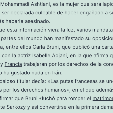
Mohammadi Ashtiani, es la mujer que será lapi
as ser declarada culpable de haber engañado a 
s haberle asesinado.
e esta información viera la luz, varios mandata
 partes del mundo han manifestado su oposició
a, entre ellos Carla Bruni, que publicó una cart
 con la actriz Isabelle Adjani, en la que afirma 
 y
Francia
trabajarán por los derechos de la co
o ha gustado nada en Irán.
daloso titular decía: «Las putas francesas se un
s por los derechos humanos», en el que ademá
afirmar que Bruni «luchó para romper el
matrimo
te Sarkozy y así convertirse en la primera dama