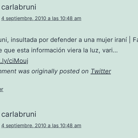
carlabruni
4 septiembre, 2010 a las 10:48 am
uni, insultada por defender a una mujer iraní |
 que esta información viera la luz, vari…
t.ly/ciMouj
mment was originally posted on
Twitter
er
carlabruni
4 septiembre, 2010 a las 10:48 am