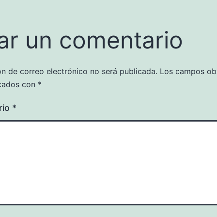
ar un comentario
ón de correo electrónico no será publicada.
Los campos obl
cados con
*
rio
*