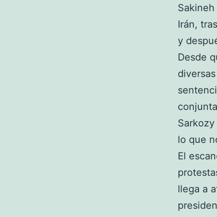
Sakineh 
Irán, tr
y despué
Desde qu
diversas
sentenci
conjunta
Sarkozy
lo que n
El escan
protesta
llega a 
presiden