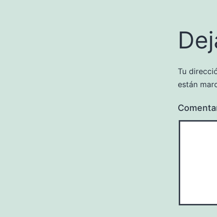
Dej
Tu direcci
están mar
Comenta