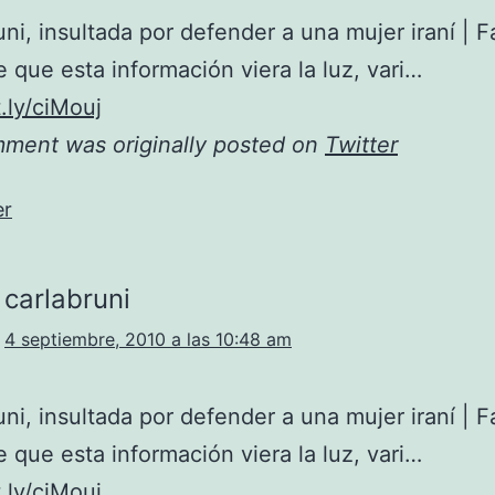
uni, insultada por defender a una mujer iraní |
 que esta información viera la luz, vari…
t.ly/ciMouj
mment was originally posted on
Twitter
er
carlabruni
4 septiembre, 2010 a las 10:48 am
uni, insultada por defender a una mujer iraní |
 que esta información viera la luz, vari…
t.ly/ciMouj