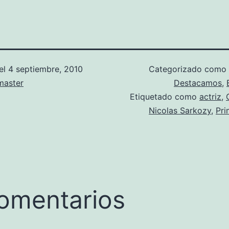
el
4 septiembre, 2010
Categorizado como
aster
Destacamos
,
Etiquetado como
actriz
,
Nicolas Sarkozy
,
Pr
omentarios