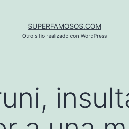
SUPERFAMOSOS.COM
Otro sitio realizado con WordPress
uni, insul
r a una m