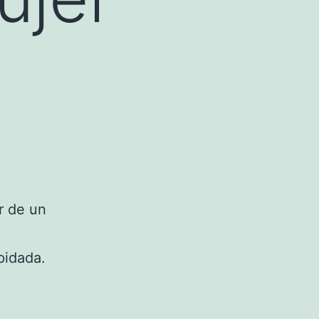
ar de un
pidada.