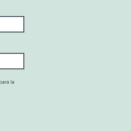
para la