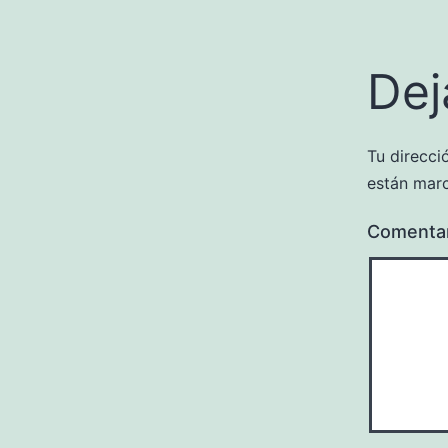
Dej
Tu direcci
están mar
Comenta