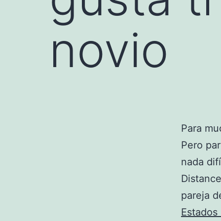
novio
Para mu
Pero pa
nada dif
Distance
pareja 
Estados