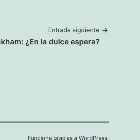
Entrada siguiente
ckham: ¿En la dulce espera?
Funciona gracias a
WordPress
.