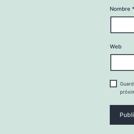
Nombre
Web
Guard
próxi