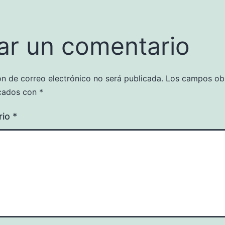
ar un comentario
ón de correo electrónico no será publicada.
Los campos obl
cados con
*
rio
*