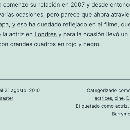
ja comenzó su relación en 2007 y desde entonc
varias ocasiones, pero parece que ahora atravi
apa, y eso ha quedado reflejado en el filme, qu
 la actriz en
Londres
y para la ocasión llevó un 
con grandes cuadros en rojo y negro.
el
21 agosto, 2010
Categorizado com
aster
actrices
,
cine
,
D
Etiquetado como
actriz
Barrymo