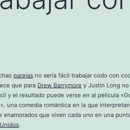
chas
parejas
no sería fácil trabajar codo con co
rece que para
Drew Barrymore
y Justin Long no
ícil y el resultado puede verse en al película «G
», una comedia romántica en la que interpretan
de enamorados que viven cada uno en una punt
 Unidos
.