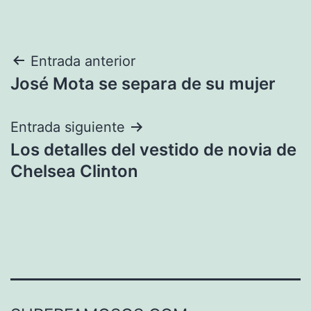
Navegación
Entrada anterior
José Mota se separa de su mujer
de
entradas
Entrada siguiente
Los detalles del vestido de novia de
Chelsea Clinton