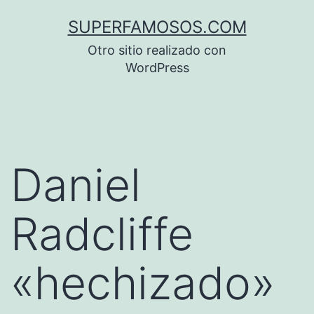
Saltar
SUPERFAMOSOS.COM
al
Otro sitio realizado con
contenido
WordPress
Daniel
Radcliffe
«hechizado»