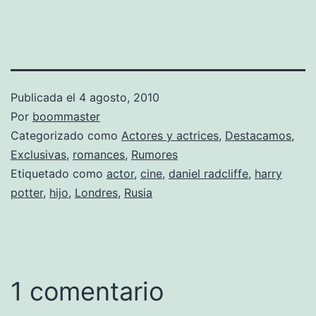
Publicada el
4 agosto, 2010
Por
boommaster
Categorizado como
Actores y actrices
,
Destacamos
,
Exclusivas
,
romances
,
Rumores
Etiquetado como
actor
,
cine
,
daniel radcliffe
,
harry
potter
,
hijo
,
Londres
,
Rusia
1 comentario