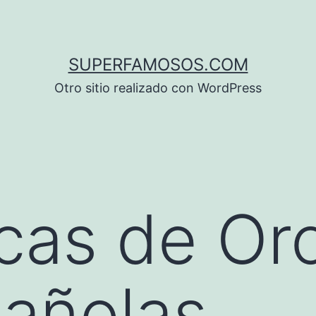
SUPERFAMOSOS.COM
Otro sitio realizado con WordPress
cas de Oro
añolas