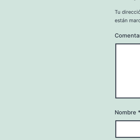
Tu direcci
están mar
Comenta
Nombre