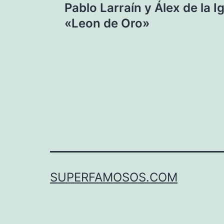
Pablo Larraín y Álex de la Ig
de
«Leon de Oro»
entradas
SUPERFAMOSOS.COM