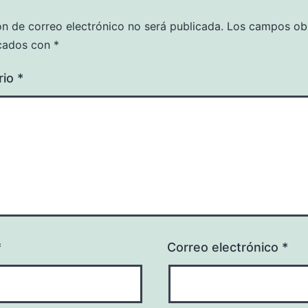
ón de correo electrónico no será publicada.
Los campos obl
cados con
*
rio
*
*
Correo electrónico
*