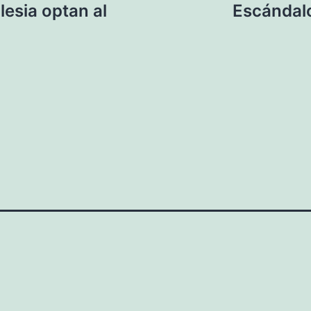
lesia optan al
Escándal