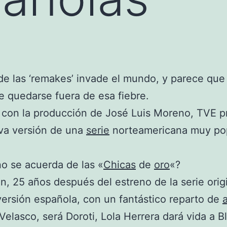
de las ‘remakes’ invade el mundo, y parece qu
e quedarse fuera de esa fiebre.
 con la producción de José Luis Moreno, TVE p
va versión de una
serie
norteamericana muy po
o se acuerda de las «
Chicas
de
oro
«?
n, 25 años después del estreno de la serie origi
 versión española, con un fantástico reparto de
elasco, será Doroti, Lola Herrera dará vida a B