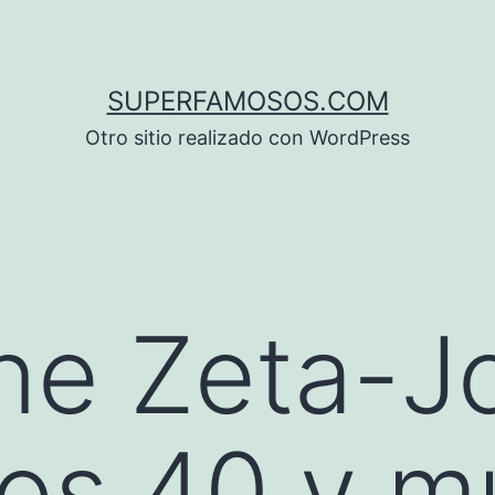
SUPERFAMOSOS.COM
Otro sitio realizado con WordPress
ne Zeta-J
 los 40 y m