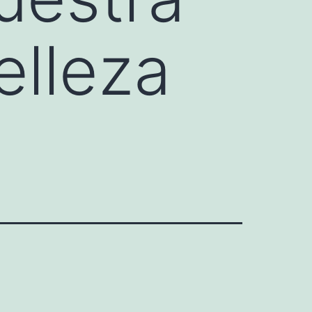
elleza