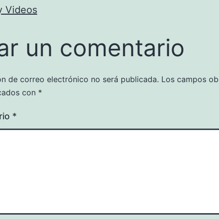
y Videos
ar un comentario
ón de correo electrónico no será publicada.
Los campos obl
cados con
*
rio
*