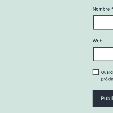
Nombre
Web
Guard
próxi