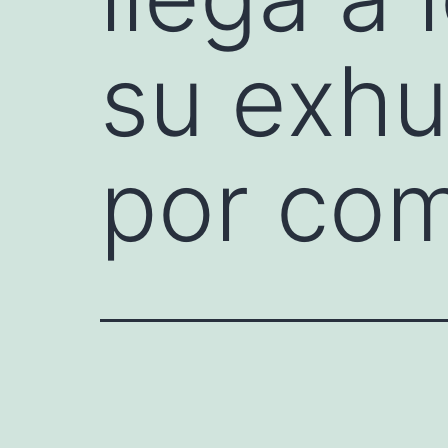
su exhu
por com