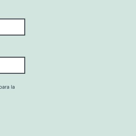
para la