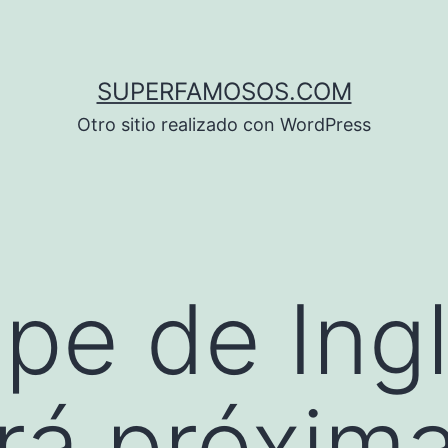
SUPERFAMOSOS.COM
Otro sitio realizado con WordPress
ipe de Ing
rá próxim