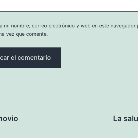
a mi nombre, correo electrónico y web en este navegador 
ma vez que comente.
novio
La sal