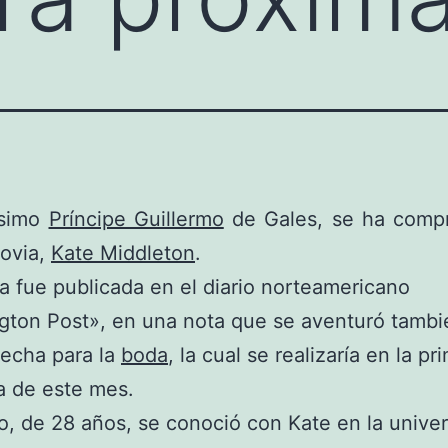
ísimo
Príncipe Guillermo
de Gales, se ha comp
novia,
Kate Middleton
.
ia fue publicada en el diario norteamericano
gton Post», en una nota que se aventuró tambi
fecha para la
boda
, la cual se realizaría en la pr
a de este mes.
o, de 28 años, se conoció con Kate en la univer