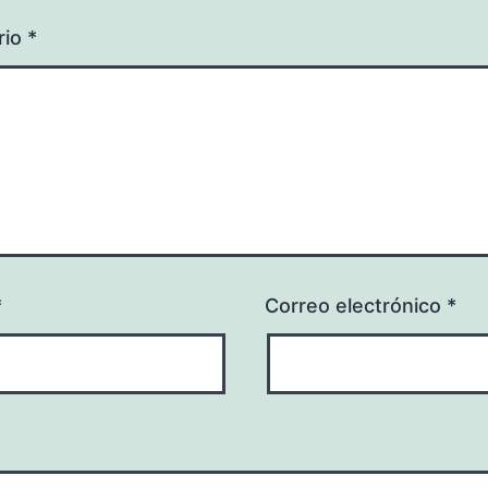
rio
*
*
Correo electrónico
*