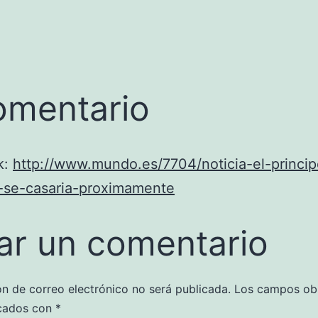
omentario
k:
http://www.mundo.es/7704/noticia-el-princi
a-se-casaria-proximamente
ar un comentario
ón de correo electrónico no será publicada.
Los campos obl
cados con
*