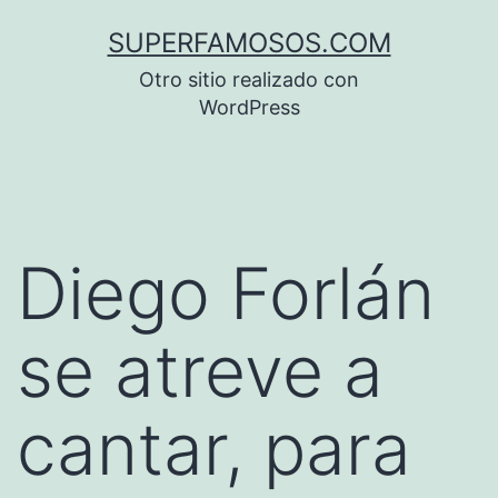
Saltar
SUPERFAMOSOS.COM
al
Otro sitio realizado con
contenido
WordPress
Diego Forlán
se atreve a
cantar, para