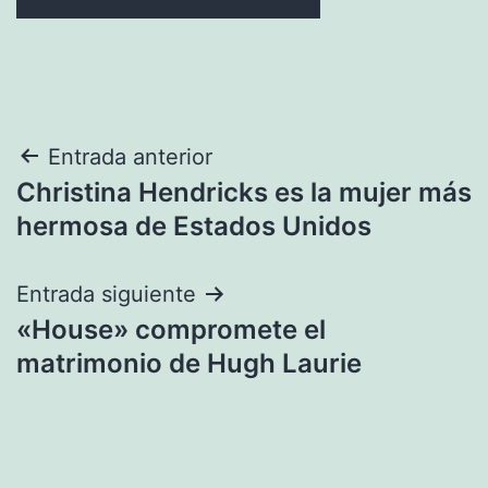
Navegación
Entrada anterior
Christina Hendricks es la mujer más
de
hermosa de Estados Unidos
entradas
Entrada siguiente
«House» compromete el
matrimonio de Hugh Laurie