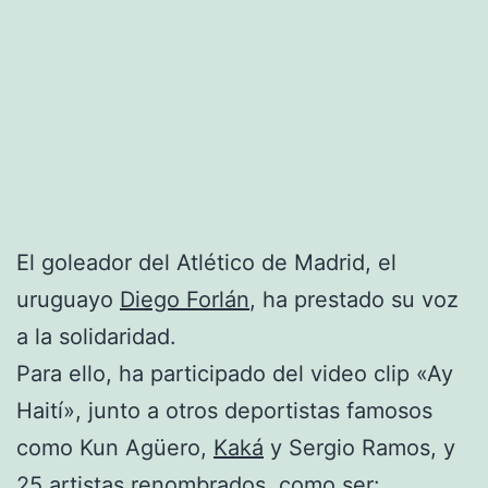
El goleador del Atlético de Madrid, el
uruguayo
Diego Forlán
, ha prestado su voz
a la solidaridad.
Para ello, ha participado del video clip «Ay
Haití», junto a otros deportistas famosos
como Kun Agüero,
Kaká
y Sergio Ramos, y
25 artistas renombrados, como ser: