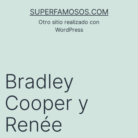
Saltar
SUPERFAMOSOS.COM
al
Otro sitio realizado con
contenido
WordPress
Bradley
Cooper y
Renée