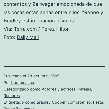
contentos y Zellweger emocionada de que
las cosas están serias entre ellos: “Renée y
Bradley están enamoradísimos”.
Via:
Terra.com
/
Perez Hilton
Foto:
Daily Mail
Publicada el
28 octubre, 2009
Por
boommaster
Categorizado como
Actores y actrices
,
Parejas
,
Rumores
Etiquetado como
Bradley Cooper
,
compromiso
,
fiesta
,
Renee Zellweger