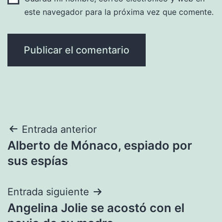
este navegador para la próxima vez que comente.
Navegación
Entrada anterior
Alberto de Mónaco, espiado por
de
sus espías
entradas
Entrada siguiente
Angelina Jolie se acostó con el