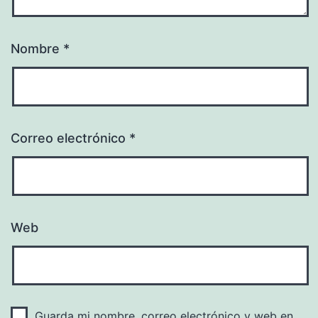
Nombre
*
Correo electrónico
*
Web
Guarda mi nombre, correo electrónico y web en