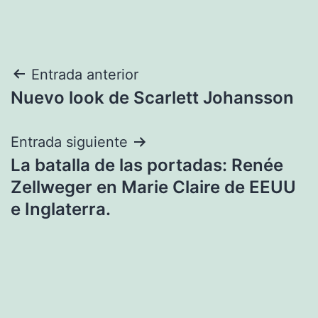
Navegación
Entrada anterior
Nuevo look de Scarlett Johansson
de
entradas
Entrada siguiente
La batalla de las portadas: Renée
Zellweger en Marie Claire de EEUU
e Inglaterra.