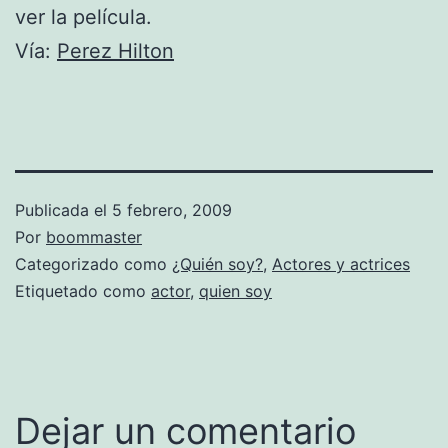
ver la película.
Vía:
Perez Hilton
Publicada el
5 febrero, 2009
Por
boommaster
Categorizado como
¿Quién soy?
,
Actores y actrices
Etiquetado como
actor
,
quien soy
Dejar un comentario