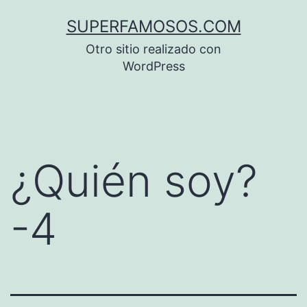
Saltar
SUPERFAMOSOS.COM
al
Otro sitio realizado con
contenido
WordPress
¿Quién soy?
-4