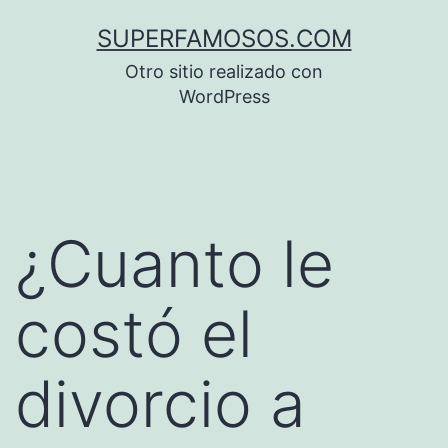
Saltar
SUPERFAMOSOS.COM
al
Otro sitio realizado con
contenido
WordPress
¿Cuanto le
costó el
divorcio a