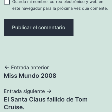
Guarda mi nombre, correo electrónico y web en
este navegador para la próxima vez que comente.
Navegación
Entrada anterior
Miss Mundo 2008
de
entradas
Entrada siguiente
El Santa Claus fallido de Tom
Cruise.