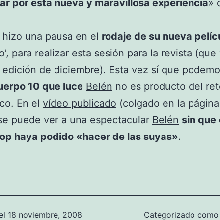
var por esta nueva y maravillosa experiencia
» 
hizo una pausa en el
rodaje de su nueva pelíc
’, para realizar esta sesión para la revista (que 
a edición de diciembre). Esta vez sí que podemo
cuerpo 10 que luce
Belén
no es producto del re
ico. En el
vídeo publicado
(colgado en la página
 se puede ver a una espectacular
Belén
sin que 
op haya podido «hacer de las suyas»
.
el
18 noviembre, 2008
Categorizado com