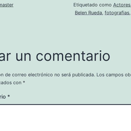
aster
Etiquetado como
Actores
Belen Rueda
,
fotografias
ar un comentario
ón de correo electrónico no será publicada.
Los campos obl
cados con
*
rio
*