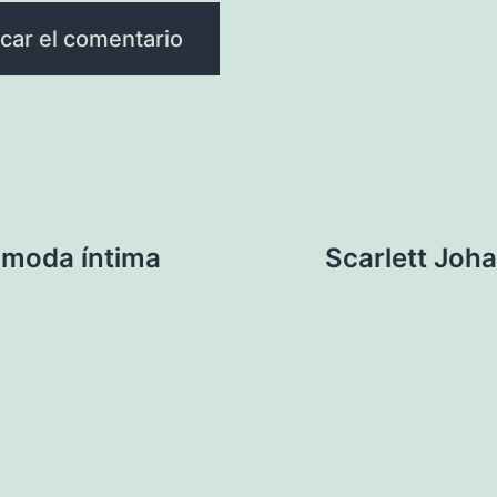
a moda íntima
Scarlett Joh