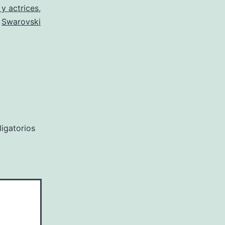
 y actrices
,
,
Swarovski
igatorios