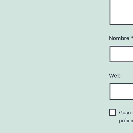
Nombre
Web
Guard
próxi