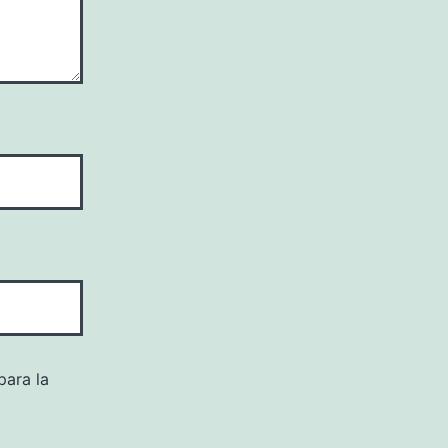
para la