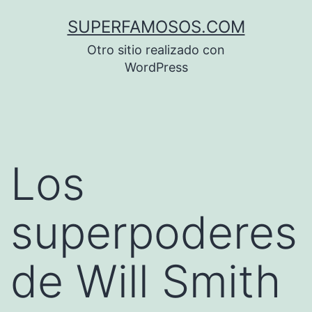
Saltar
SUPERFAMOSOS.COM
al
Otro sitio realizado con
contenido
WordPress
Los
superpoderes
de Will Smith