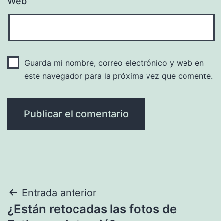
Web
Guarda mi nombre, correo electrónico y web en
este navegador para la próxima vez que comente.
Navegación
Entrada anterior
¿Están retocadas las fotos de
de