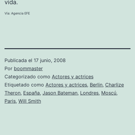
vida.
Vía: Agencia EFE
Publicada el
17 junio, 2008
Por
boommaster
Categorizado como
Actores y actrices
Etiquetado como
Actores y actrices
,
Berlin
,
Charlize
Theron
,
España
,
Jason Bateman
,
Londres
,
Moscú
,
Paris
,
Will Smith