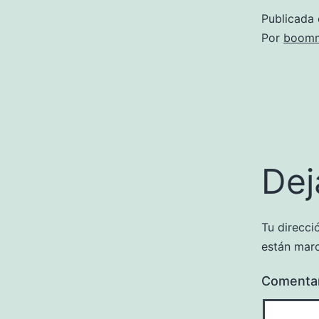
Publicada 
Por
boomm
Dej
Tu direcci
están mar
Comenta