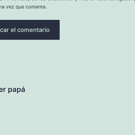
ma vez que comente.
ser papá