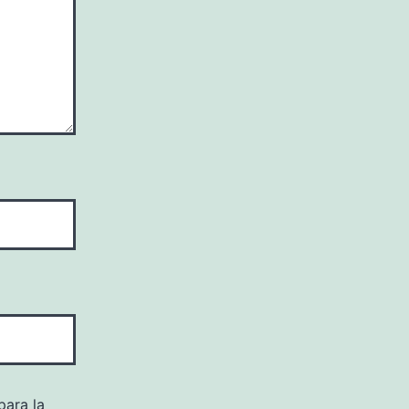
para la