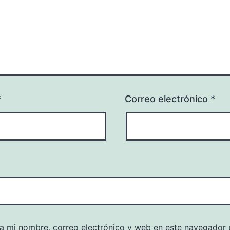
*
Correo electrónico
*
a mi nombre, correo electrónico y web en este navegador 