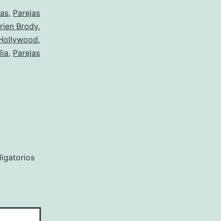
as
,
Parejas
rien Brody
,
Hollywood
,
lia
,
Parejas
igatorios