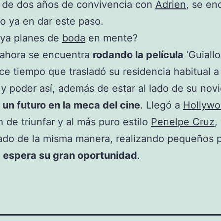
s de dos años de convivencia con
Adrien
, se en
 ya en dar este paso.
 ya planes de
boda
en mente?
ahora se encuentra
rodando la película
‘Guiallo
ace tiempo que trasladó su residencia habitual 
y poder así, además de estar al lado de su novi
 un futuro en la meca del cine
. Llegó a
Hollyw
n de triunfar y al más puro estilo
Penelpe Cruz
,
do de la misma manera, realizando pequeños 
s
espera su gran oportunidad
.