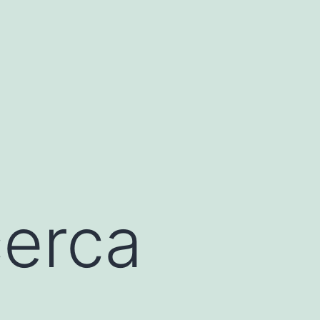
cerca