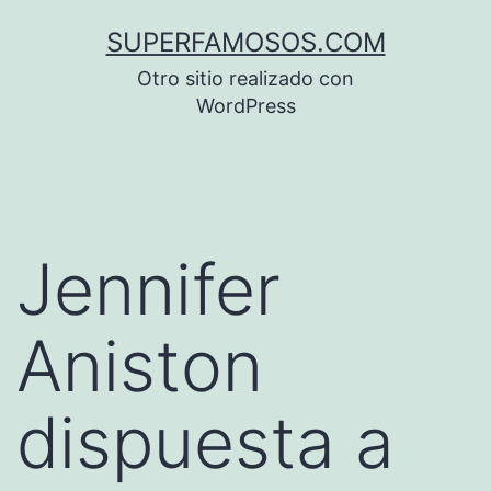
Saltar
SUPERFAMOSOS.COM
al
Otro sitio realizado con
contenido
WordPress
Jennifer
Aniston
dispuesta a