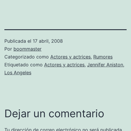
Publicada el
17 abril, 2008
Por
boommaster
Categorizado como
Actores y actrices
,
Rumores
Etiquetado como
Actores y actrices
,
Jennifer Aniston
,
Los Angeles
Dejar un comentario
Tu dirección de correo electrónico no será publicada.