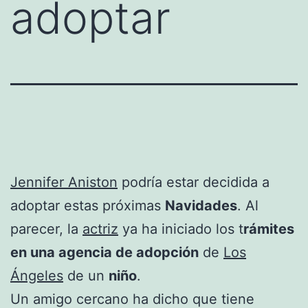
adoptar
Jennifer Aniston
podría estar decidida a
adoptar estas próximas
Navidades
. Al
parecer, la
actriz
ya ha iniciado los t
rámites
en una agencia de adopción
de
Los
Ángeles
de un
niño
.
Un amigo cercano ha dicho que tiene