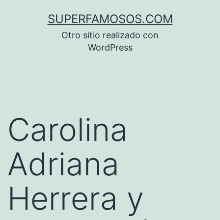
Saltar
SUPERFAMOSOS.COM
al
Otro sitio realizado con
contenido
WordPress
Carolina
Adriana
Herrera y