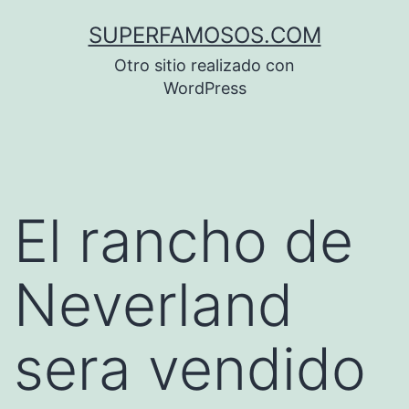
Saltar
SUPERFAMOSOS.COM
al
Otro sitio realizado con
contenido
WordPress
El rancho de
Neverland
sera vendido