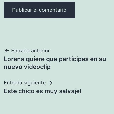
Navegación
Entrada anterior
Lorena quiere que participes en su
de
nuevo videoclip
entradas
Entrada siguiente
Este chico es muy salvaje!