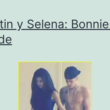
tin y Selena: Bonnie
de