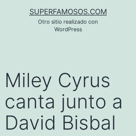
Saltar
SUPERFAMOSOS.COM
al
Otro sitio realizado con
contenido
WordPress
Miley Cyrus
canta junto a
David Bisbal