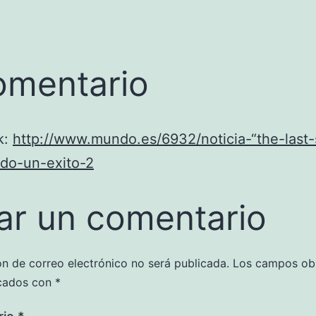
omentario
k:
http://www.mundo.es/6932/noticia-“the-last-
odo-un-exito-2
ar un comentario
ón de correo electrónico no será publicada.
Los campos obl
cados con
*