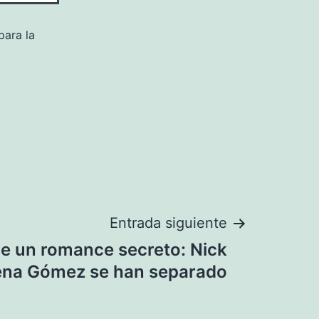
para la
Entrada siguiente
e un romance secreto: Nick
ena Gómez se han separado