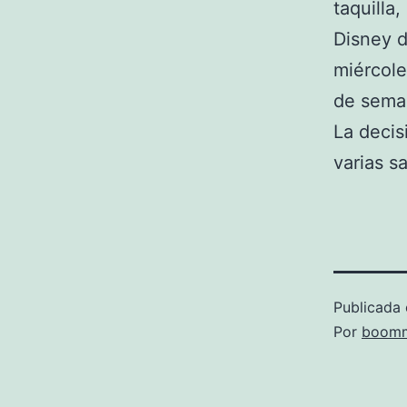
taquilla
Disney d
miércole
de sema
La decis
varias sa
Publicada 
Por
boomm