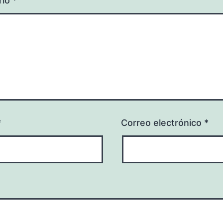
rio
*
*
Correo electrónico
*