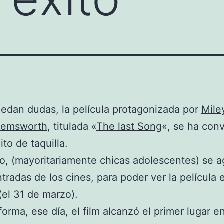
edan dudas, la película protagonizada por
Mile
Hemsworth
, titulada «
The last Song
«, se ha con
ito de taquilla.
co, (mayoritariamente chicas adolescentes) se a
ntradas de los cines, para poder ver la película e
(el 31 de marzo).
forma, ese día, el film alcanzó el primer lugar en