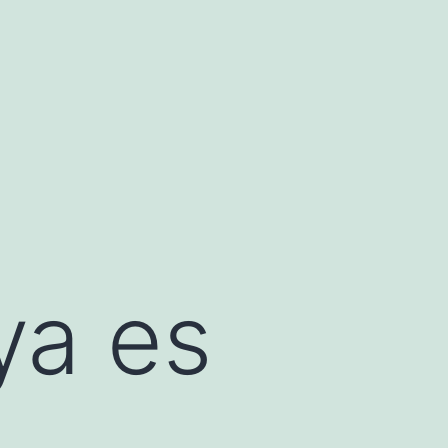
ya es