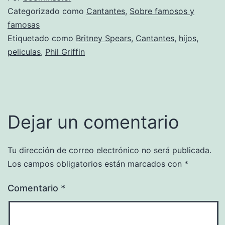
Categorizado como
Cantantes
,
Sobre famosos y
famosas
Etiquetado como
Britney Spears
,
Cantantes
,
hijos
,
peliculas
,
Phil Griffin
Dejar un comentario
Tu dirección de correo electrónico no será publicada.
Los campos obligatorios están marcados con
*
Comentario
*