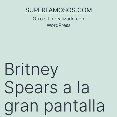
Saltar
SUPERFAMOSOS.COM
al
Otro sitio realizado con
contenido
WordPress
Britney
Spears a la
gran pantalla