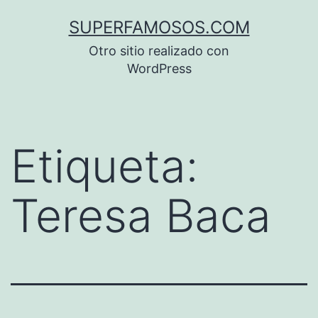
Saltar
SUPERFAMOSOS.COM
al
Otro sitio realizado con
contenido
WordPress
Etiqueta:
Teresa Baca