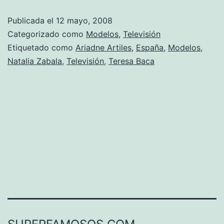
a
Publicada el
12 mayo, 2008
actriz
Categorizado como
Modelos
,
Televisión
Etiquetado como
Ariadne Artiles
,
España
,
Modelos
,
Natalia Zabala
,
Televisión
,
Teresa Baca