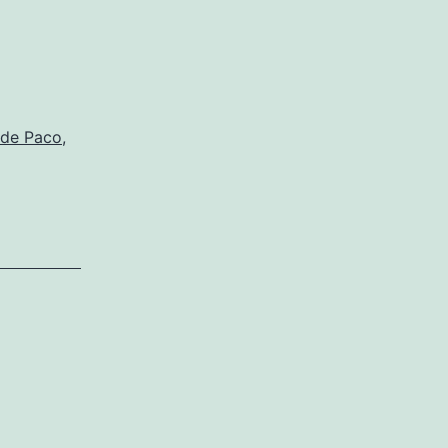
 de Paco
,