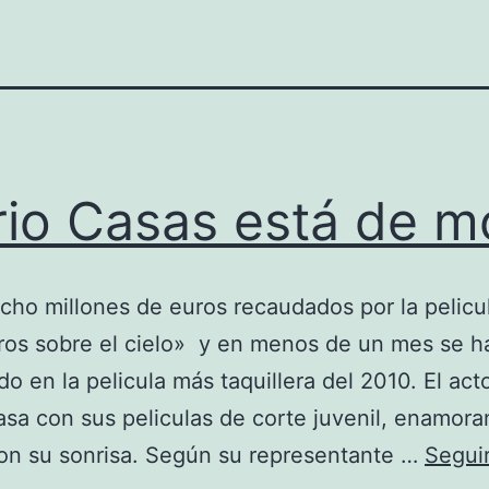
io Casas está de 
cho millones de euros recaudados por la pelicu
ros sobre el cielo» y en menos de un mes se h
do en la pelicula más taquillera del 2010. El act
asa con sus peliculas de corte juvenil, enamora
on su sonrisa. Según su representante …
Segui