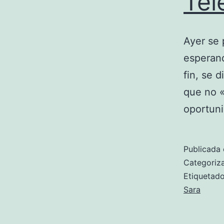
Tel
Ayer se
esperan
fin, se 
que no 
oportuni
Publicada 
Categori
Etiqueta
Sara