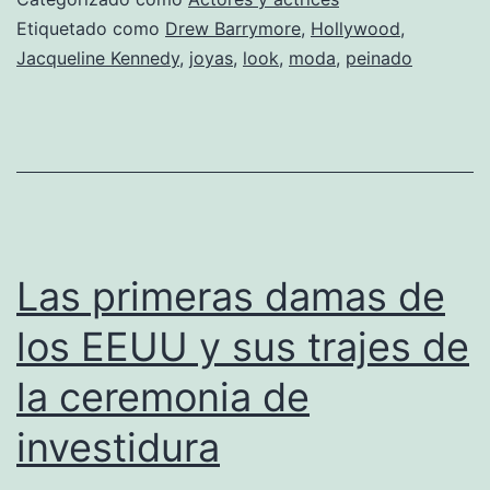
Etiquetado como
Drew Barrymore
,
Hollywood
,
Jacqueline Kennedy
,
joyas
,
look
,
moda
,
peinado
Las primeras damas de
los EEUU y sus trajes de
la ceremonia de
investidura