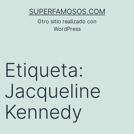
Saltar
SUPERFAMOSOS.COM
al
Otro sitio realizado con
contenido
WordPress
Etiqueta:
Jacqueline
Kennedy