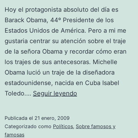
Hoy el protagonista absoluto del día es
Barack Obama, 44º Presidente de los
Estados Unidos de América. Pero a mi me
gustaria centrar su atención sobre el traje
de la señora Obama y recordar cómo eran
los trajes de sus antecesoras. Michelle
Obama lució un traje de la diseñadora
estadounidense, nacida en Cuba Isabel
Las
Toledo.…
Seguir leyendo
primeras
damas
Publicada el
21 enero, 2009
de
Categorizado como
Políticos
,
Sobre famosos y
los
famosas